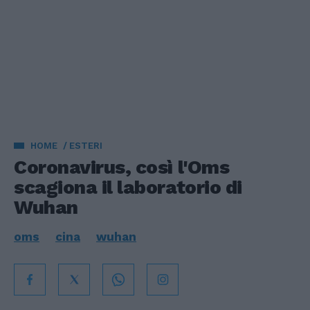
HOME
ESTERI
Coronavirus, così l'Oms
scagiona il laboratorio di
Wuhan
oms
cina
wuhan