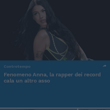
Controtempo
Fenomeno Anna, la rapper dei record
cala un altro asso