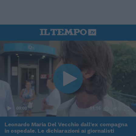
00:00
01:16
Leonardo Maria Del Vecchio dall'ex compagna
in ospedale. Le dichiarazioni ai giornalisti