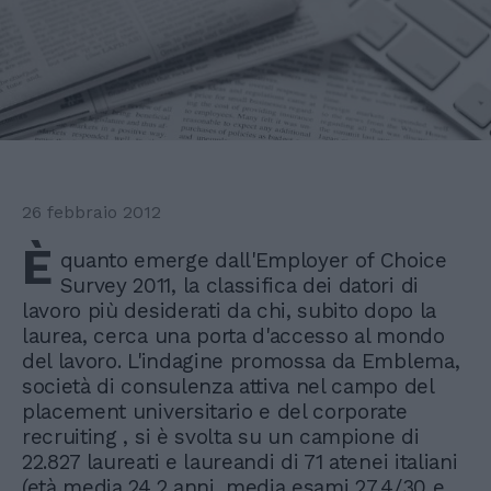
26 febbraio 2012
È
quanto emerge dall'Employer of Choice
Survey 2011, la classifica dei datori di
lavoro più desiderati da chi, subito dopo la
laurea, cerca una porta d'accesso al mondo
del lavoro. L'indagine promossa da Emblema,
società di consulenza attiva nel campo del
placement universitario e del corporate
recruiting , si è svolta su un campione di
22.827 laureati e laureandi di 71 atenei italiani
(età media 24,2 anni, media esami 27,4/30 e