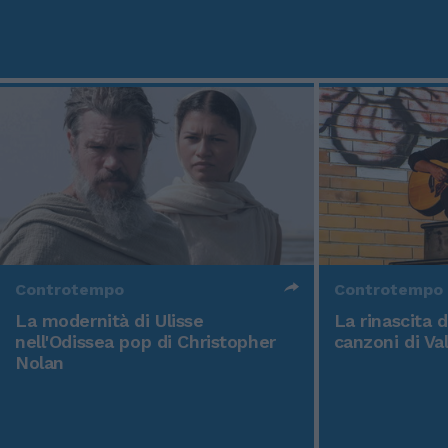
Controtempo
Controtempo
La modernità di Ulisse
La rinascita 
nell'Odissea pop di Christopher
canzoni di Va
Nolan