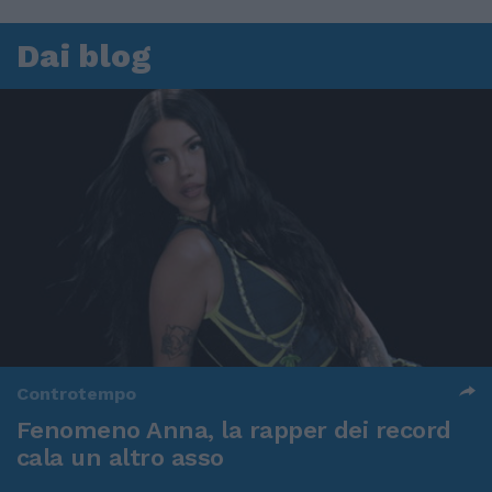
Dai blog
Controtempo
Fenomeno Anna, la rapper dei record
cala un altro asso