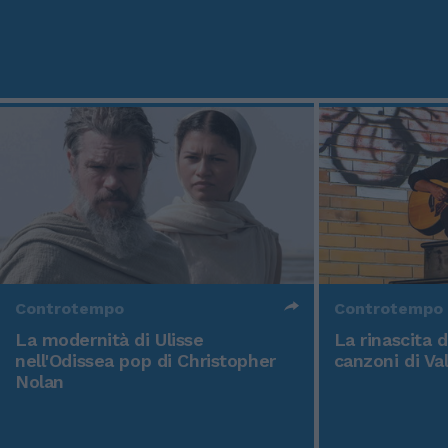
Controtempo
Controtempo
La modernità di Ulisse
La rinascita 
nell'Odissea pop di Christopher
canzoni di Va
Nolan