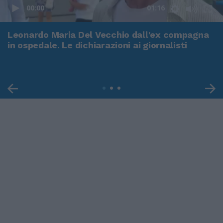
00:00
01:16
Leonardo Maria Del Vecchio dall'ex compagna
in ospedale. Le dichiarazioni ai giornalisti