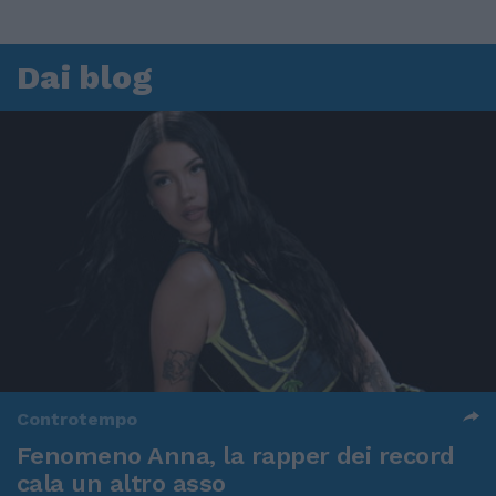
Dai blog
Controtempo
Fenomeno Anna, la rapper dei record
cala un altro asso