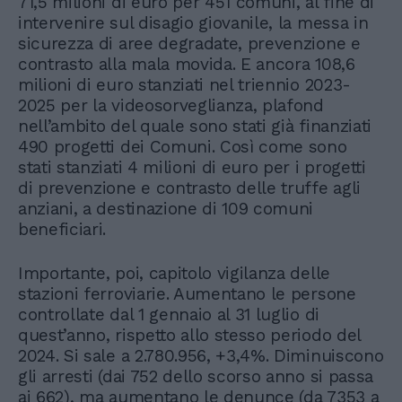
71,5 milioni di euro per 451 comuni, al fine di
intervenire sul disagio giovanile, la messa in
sicurezza di aree degradate, prevenzione e
contrasto alla mala movida. E ancora 108,6
milioni di euro stanziati nel triennio 2023-
2025 per la videosorveglianza, plafond
nell’ambito del quale sono stati già finanziati
490 progetti dei Comuni. Così come sono
stati stanziati 4 milioni di euro per i progetti
di prevenzione e contrasto delle truffe agli
anziani, a destinazione di 109 comuni
beneficiari.
Importante, poi, capitolo vigilanza delle
stazioni ferroviarie. Aumentano le persone
controllate dal 1 gennaio al 31 luglio di
quest’anno, rispetto allo stesso periodo del
2024. Si sale a 2.780.956, +3,4%. Diminuiscono
gli arresti (dai 752 dello scorso anno si passa
ai 662), ma aumentano le denunce (da 7353 a