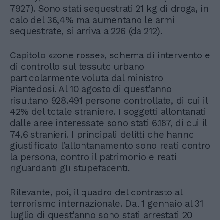
7927). Sono stati sequestrati 21 kg di droga, in
calo del 36,4% ma aumentano le armi
sequestrate, si arriva a 226 (da 212).
Capitolo «zone rosse», schema di intervento e
di controllo sul tessuto urbano
particolarmente voluta dal ministro
Piantedosi. Al 10 agosto di quest’anno
risultano 928.491 persone controllate, di cui il
42% del totale straniere. I soggetti allontanati
dalle aree interessate sono stati 6.187, di cui il
74,6 stranieri. I principali delitti che hanno
giustificato l’allontanamento sono reati contro
la persona, contro il patrimonio e reati
riguardanti gli stupefacenti.
Rilevante, poi, il quadro del contrasto al
terrorismo internazionale. Dal 1 gennaio al 31
luglio di quest’anno sono stati arrestati 20