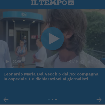
00:00
01:16
Leonardo Maria Del Vecchio dall'ex compagna
in ospedale. Le dichiarazioni ai giornalisti