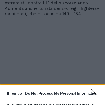
estremisti, contro i 13 dello scorso anno.
Aumenta anche la lista dei «Foreign fighters»
monitorati, che passano da 149 a 154.
Il Tempo -
Do Not Process My Personal Information
If you wish to opt-out of the sale, sharing to third parties, or