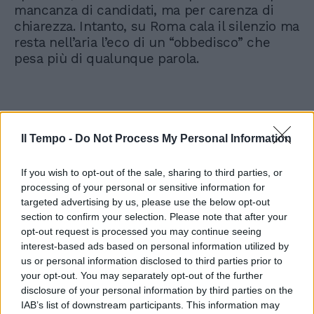
mancanza di candidati, ma per carenza di
chiarezza. Intanto, su Roma cala il silenzio ma
resta nell’aria l’eco di un “obbedisco” che
pesa più di qualunque parola.
Il Tempo -
Do Not Process My Personal Information
If you wish to opt-out of the sale, sharing to third parties, or
processing of your personal or sensitive information for
targeted advertising by us, please use the below opt-out
section to confirm your selection. Please note that after your
opt-out request is processed you may continue seeing
interest-based ads based on personal information utilized by
us or personal information disclosed to third parties prior to
your opt-out. You may separately opt-out of the further
disclosure of your personal information by third parties on the
IAB’s list of downstream participants. This information may