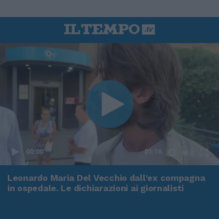
00:00
01:16
Leonardo Maria Del Vecchio dall'ex compagna
in ospedale. Le dichiarazioni ai giornalisti