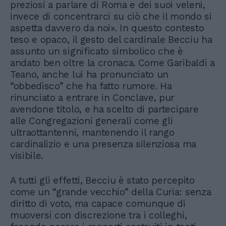
preziosi a parlare di Roma e dei suoi veleni,
invece di concentrarci su ciò che il mondo si
aspetta davvero da noi». In questo contesto
teso e opaco, il gesto del cardinale Becciu ha
assunto un significato simbolico che è
andato ben oltre la cronaca. Come Garibaldi a
Teano, anche lui ha pronunciato un
“obbedisco” che ha fatto rumore. Ha
rinunciato a entrare in Conclave, pur
avendone titolo, e ha scelto di partecipare
alle Congregazioni generali come gli
ultraottantenni, mantenendo il rango
cardinalizio e una presenza silenziosa ma
visibile.
A tutti gli effetti, Becciu è stato percepito
come un “grande vecchio” della Curia: senza
diritto di voto, ma capace comunque di
muoversi con discrezione tra i colleghi,