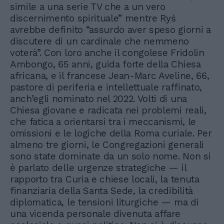
simile a una serie TV che a un vero
discernimento spirituale” mentre Ryś
avrebbe definito “assurdo aver speso giorni a
discutere di un cardinale che nemmeno
voterà”. Con loro anche il congolese Fridolin
Ambongo, 65 anni, guida forte della Chiesa
africana, e il francese Jean-Marc Aveline, 66,
pastore di periferia e intellettuale raffinato,
anch’egli nominato nel 2022. Volti di una
Chiesa giovane e radicata nei problemi reali,
che fatica a orientarsi tra i meccanismi, le
omissioni e le logiche della Roma curiale. Per
almeno tre giorni, le Congregazioni generali
sono state dominate da un solo nome. Non si
è parlato delle urgenze strategiche — il
rapporto tra Curia e chiese locali, la tenuta
finanziaria della Santa Sede, la credibilità
diplomatica, le tensioni liturgiche — ma di
una vicenda personale divenuta affare