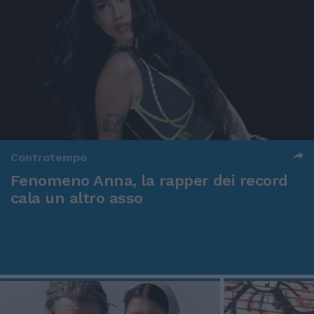
Controtempo
Fenomeno Anna, la rapper dei record
cala un altro asso