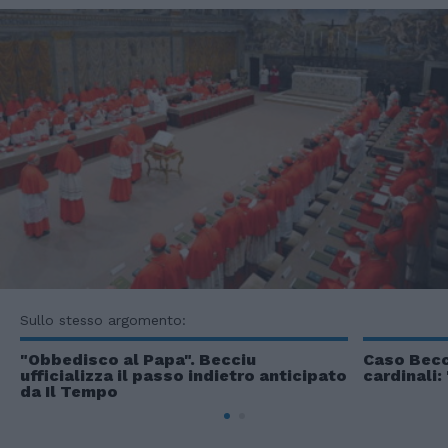
Sullo stesso argomento:
"Obbedisco al Papa". Becciu
Caso Becci
ufficializza il passo indietro anticipato
cardinali:
da Il Tempo