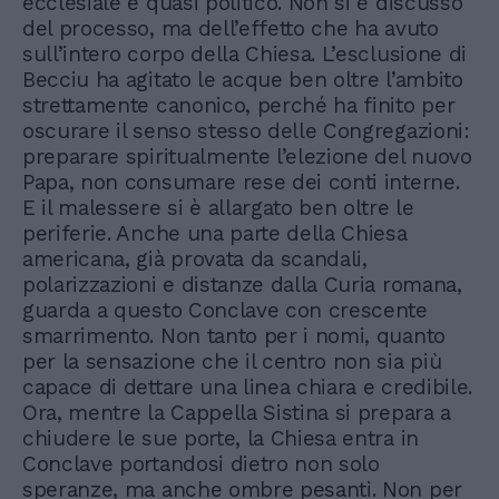
ecclesiale e quasi politico. Non si è discusso
del processo, ma dell’effetto che ha avuto
sull’intero corpo della Chiesa. L’esclusione di
Becciu ha agitato le acque ben oltre l’ambito
strettamente canonico, perché ha finito per
oscurare il senso stesso delle Congregazioni:
preparare spiritualmente l’elezione del nuovo
Papa, non consumare rese dei conti interne.
E il malessere si è allargato ben oltre le
periferie. Anche una parte della Chiesa
americana, già provata da scandali,
polarizzazioni e distanze dalla Curia romana,
guarda a questo Conclave con crescente
smarrimento. Non tanto per i nomi, quanto
per la sensazione che il centro non sia più
capace di dettare una linea chiara e credibile.
Ora, mentre la Cappella Sistina si prepara a
chiudere le sue porte, la Chiesa entra in
Conclave portandosi dietro non solo
speranze, ma anche ombre pesanti. Non per