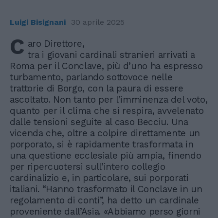
Luigi Bisignani
30 aprile 2025
C
aro Direttore,
tra i giovani cardinali stranieri arrivati a
Roma per il Conclave, più d’uno ha espresso
turbamento, parlando sottovoce nelle
trattorie di Borgo, con la paura di essere
ascoltato. Non tanto per l’imminenza del voto,
quanto per il clima che si respira, avvelenato
dalle tensioni seguite al caso Becciu. Una
vicenda che, oltre a colpire direttamente un
porporato, si è rapidamente trasformata in
una questione ecclesiale più ampia, finendo
per ripercuotersi sull’intero collegio
cardinalizio e, in particolare, sui porporati
italiani. “Hanno trasformato il Conclave in un
regolamento di conti”, ha detto un cardinale
proveniente dall’Asia. «Abbiamo perso giorni