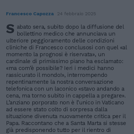
Francesco Capozza
24 febbraio 2025
S
abato sera, subito dopo la diffusione del
bollettino medico che annunciava un
ulteriore peggioramento delle condizioni
cliniche di Francesco conclusosi con quel «al
momento la prognosi è riservata», un
cardinale di primissimo piano ha esclamato:
«ma com’è possibile? Ieri i medici hanno
rassicurato il mondo!», interrompendo
repentinamente la nostra conversazione
telefonica con un laconico «stavo andando a
cena, ma torno subito in cappella a pregare».
L’anziano porporato non è l’unico in Vaticano
ad essere stato colto di sorpresa dalla
situazione divenuta nuovamente critica per il
Papa. Raccontano che a Santa Marta si stesse
già predisponendo tutto per il rientro di