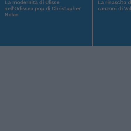
La modernità di Ulisse
La rinascita 
nell'Odissea pop di Christopher
canzoni di Va
Nolan