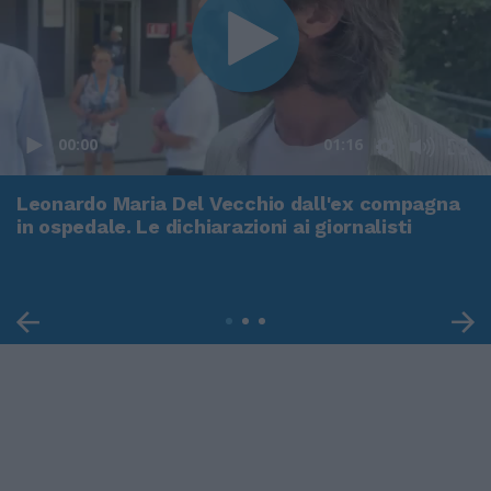
00:00
01:16
Leonardo Maria Del Vecchio dall'ex compagna
in ospedale. Le dichiarazioni ai giornalisti