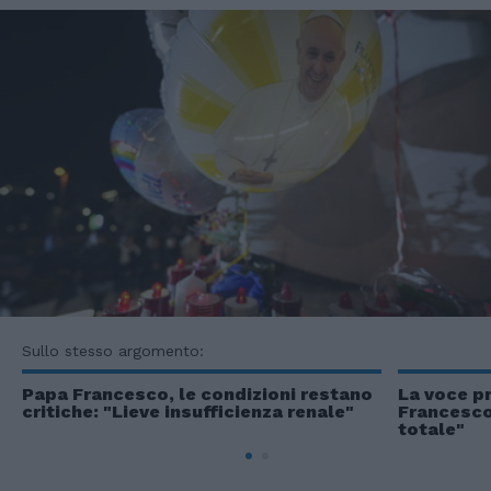
Sullo stesso argomento:
Papa Francesco, le condizioni restano
La voce p
critiche: "Lieve insufficienza renale"
Francesco,
totale"