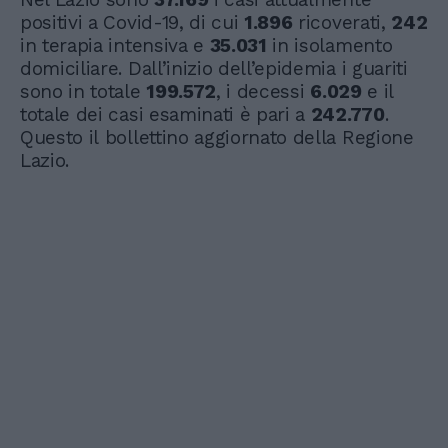
positivi a Covid-19, di cui
1.896
ricoverati,
242
in terapia intensiva e
35.031
in isolamento
domiciliare. Dall’inizio dell’epidemia i guariti
sono in totale
199.572
, i decessi
6.029
e il
totale dei casi esaminati è pari a
242.770
.
Questo il bollettino aggiornato della Regione
Lazio.