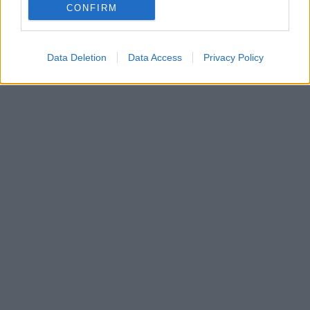
CONFIRM
Data Deletion
Data Access
Privacy Policy