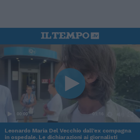
00:00
01:16
Leonardo Maria Del Vecchio dall'ex compagna
in ospedale. Le dichiarazioni ai giornalisti