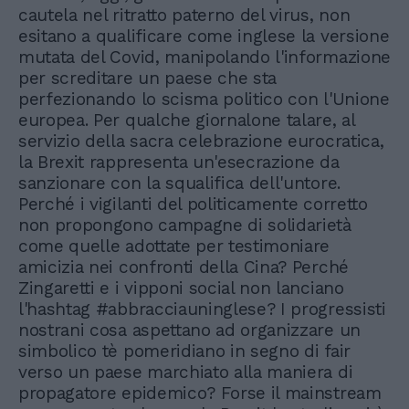
cautela nel ritratto paterno del virus, non
esitano a qualificare come inglese la versione
mutata del Covid, manipolando l'informazione
per screditare un paese che sta
perfezionando lo scisma politico con l'Unione
europea. Per qualche giornalone talare, al
servizio della sacra celebrazione eurocratica,
la Brexit rappresenta un'esecrazione da
sanzionare con la squalifica dell'untore.
Perché i vigilanti del politicamente corretto
non propongono campagne di solidarietà
come quelle adottate per testimoniare
amicizia nei confronti della Cina? Perché
Zingaretti e i vipponi social non lanciano
l'hashtag #abbracciauninglese? I progressisti
nostrani cosa aspettano ad organizzare un
simbolico tè pomeridiano in segno di fair
verso un paese marchiato alla maniera di
propagatore epidemico? Forse il mainstream