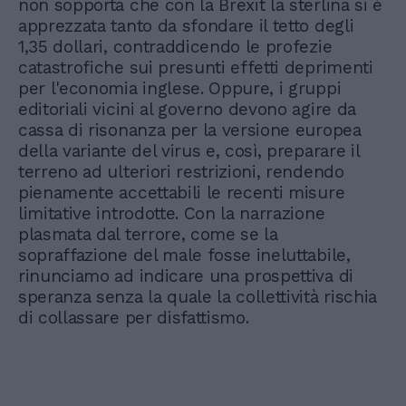
non sopporta che con la Brexit la sterlina si è
apprezzata tanto da sfondare il tetto degli
1,35 dollari, contraddicendo le profezie
catastrofiche sui presunti effetti deprimenti
per l'economia inglese. Oppure, i gruppi
editoriali vicini al governo devono agire da
cassa di risonanza per la versione europea
della variante del virus e, così, preparare il
terreno ad ulteriori restrizioni, rendendo
pienamente accettabili le recenti misure
limitative introdotte. Con la narrazione
plasmata dal terrore, come se la
sopraffazione del male fosse ineluttabile,
rinunciamo ad indicare una prospettiva di
speranza senza la quale la collettività rischia
di collassare per disfattismo.