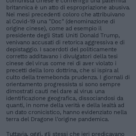
comunista cinese e conferirgli una paternità
britannica è un atto di espropriazione abusiva.
Nei mesi precedenti coloro che attribuivano
al Covid-19 una "Doc" (denominazione di
origine cinese), come ad esempio il
presidente degli Stati Uniti Donald Trump,
venivano accusati di retorica aggressiva e di
depistaggio. I sacerdoti del politicamente
corretto additavano i divulgatori della tesi
cinese del virus come rei di aver violato i
precetti della loro dottrina, che si ispira al
culto della tremebonda prudenza. I giornali di
orientamento progressista si sono sempre
dimostrati cauti nel dare al virus una
identificazione geografica, dissociandosi da
quanti, in nome della verità e della lealtà ad
un dato cronicistico, hanno evidenziato nella
terra del Dragone l'origine pandemica.
Tuttavia, oggi, gli stessi che ieri predicavano