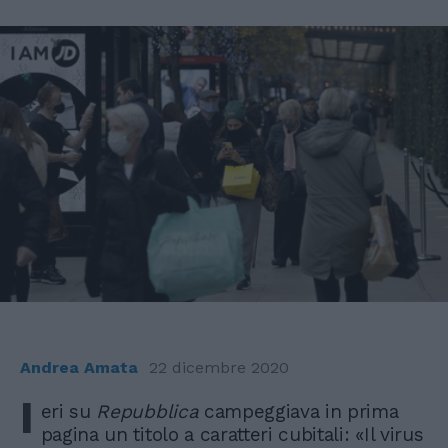
Andrea Amata
22 dicembre 2020
I
eri su
Repubblica
campeggiava in prima
pagina un titolo a caratteri cubitali: «Il virus