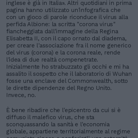
inglese è già in Italia». Altri quotidiani in prima
pagina hanno utilizzato un'infografica che
con un gioco di parole riconduce il virus alla
perfida Albione: la scritta "corona virus"
fiancheggiata dall'immagine della Regina
Elisabetta II, con il capo ornato dal diadema,
per creare l'associazione fra il nome generico
del virus (corona) e la corona reale, rende
l'idea di due realtà compenetrate.
Inizialmente ho strabuzzato gli occhi e mi ha
assalito il sospetto che il laboratorio di Wuhan
fosse una enclave del Commonwealth, sotto
le dirette dipendenze del Regno Unito.
Invece, no.
È bene ribadire che l'epicentro da cui si è
diffuso il malefico virus, che sta
sconquassando la sanità e l'economia
globale, appartiene territorialmente al regime