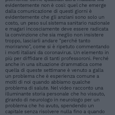
evidentemente non è così: quel che emerge
dalla comunicazione di questi giorni è
evidentemente che gli anziani sono solo un
costo, un peso sul sistema sanitario nazionale
e magari incosciamente deve essere radicata
la convinzione che sia meglio non insistere
troppo, lasciarli andare "perché tanto
moriranno", come si è ripetuto commentando
i morti italiani da coronavirus. Un elemento in
più per diffidare di tanti professoroni. Perché
anche in una situazione drammatica come
quella di queste settimane è venuto a galla
un problema che è esperienza comune a
molti di noi quando abbiamo qualche
problema di salute. Nel video racconto una
illuminante storia personale che ho vissuto,
girando di neurologo in neurologo per un
problema che ho avuto, spendendo un
capitale senza risolvere nulla fino a quando