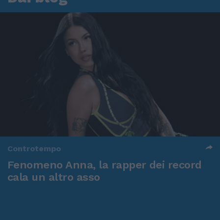
Controtempo
Fenomeno Anna, la rapper dei record
cala un altro asso