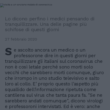
Lo dicono perfino i medici pensando di
tranquillizzare. Una delle pagine più
schifose di questi giorni
27 febbraio 2020
S
e ascolto ancora un medico o un
professorone dire in questi giorni per
tranquillizzare gli italiani sul coronavirus che
non è così letale perché sono morti solo
vecchi che sarebbero morti comunque, giuro
che irrompo in uno studio televisivo e salto
loro al collo. E' proprio questo l'aspetto più
squallido dell'informazione ripetuta come
cantilena sul virus che tanta paura fa. "Se ne
sarebbero andati comunque", dicono virologi
e professoroni intervistati. Ed è vero: anche