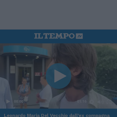
00:00
01:16
Leonardo Maria Del Vecchio dall'ex compagna